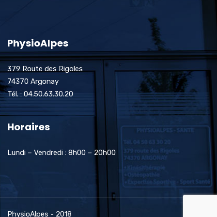
PhysioAlpes
379 Route des Rigoles
74370 Argonay
Tél. : 04.50.63.30.20
Horaires
Lundi – Vendredi : 8h00 – 20h00
PhysioAlpes - 2018